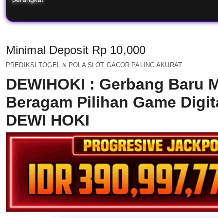
Price:
Minimal Deposit Rp 10,000
PREDIKSI TOGEL & POLA SLOT GACOR PALING AKURAT
DEWIHOKI : Gerbang Baru 
Beragam Pilihan Game Digita
DEWI HOKI