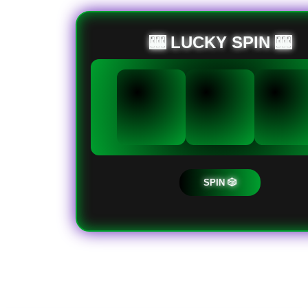
🎰 LUCKY SPIN 🎰
SPIN 🎲