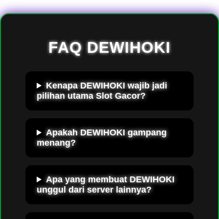
Loading...
FAQ DEWIHOKI
Kenapa DEWIHOKI wajib jadi
pilihan utama Slot Gacor?
Apakah DEWIHOKI gampang
menang?
Apa yang membuat DEWIHOKI
unggul dari server lainnya?