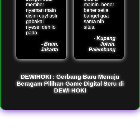
member
mainin. bener
nyaman main
bener setia
disini cuy! asli
banget gua
gabakal
sama nih
nyesel deh lo
situs.
pada.
- Kupeng
- Bram,
Jolvin,
Jakarta
Palembang
DEWIHOKI : Gerbang Baru Menuju
Beragam Pilihan Game Digital Seru di
DEWI HOKI